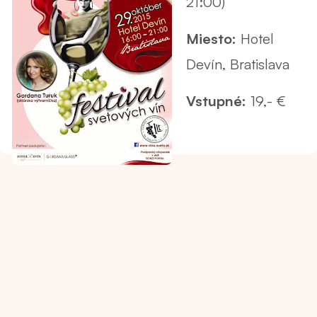
21:00)
Miesto:
Hotel
Devín, Bratislava
Vstupné:
19,- €