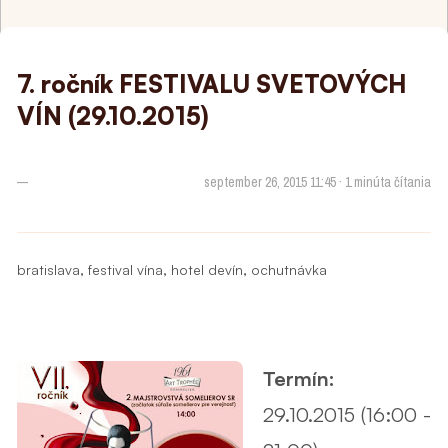
7. ročník FESTIVALU SVETOVÝCH
VÍN (29.10.2015)
—
september 26, 2015 11:45 · 1 minúta čítania
,
,
,
bratislava
festival vína
hotel devín
ochutnávka
Termín:
29.10.2015 (16:00 -