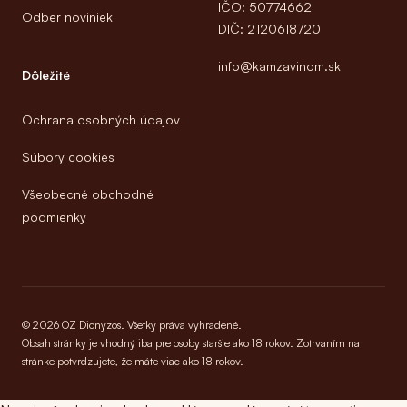
IČO: 50774662
Odber noviniek
DIČ: 2120618720
info@kamzavinom.sk
Dôležité
Ochrana osobných údajov
Súbory cookies
Všeobecné obchodné
podmienky
© 2026 OZ Dionýzos. Všetky práva vyhradené.
Obsah stránky je vhodný iba pre osoby staršie ako 18 rokov. Zotrvaním na
stránke potvrdzujete, že máte viac ako 18 rokov.