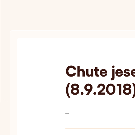
Chute jes
(8.9.2018
—