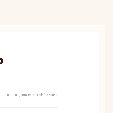
o
august 8, 2018 12:16 · 1 minúta čítania