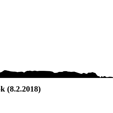
k (8.2.2018)