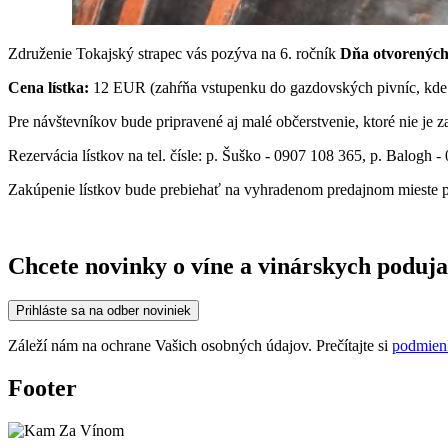
Združenie Tokajský strapec vás pozýva na 6. ročník
Dňa otvorených
Cena lístka:
12 EUR (zahŕňa vstupenku do gazdovských pivníc, kde 
Pre návštevníkov bude pripravené aj malé občerstvenie, ktoré nie je za
Rezervácia lístkov na tel. čísle: p. Šuško - 0907 108 365, p. Balogh 
Zakúpenie lístkov bude prebiehať na vyhradenom predajnom mieste 
Chcete novinky o víne a vinárskych poduja
Prihláste sa na odber noviniek
Záleží nám na ochrane Vašich osobných údajov. Prečítajte si
podmien
Footer