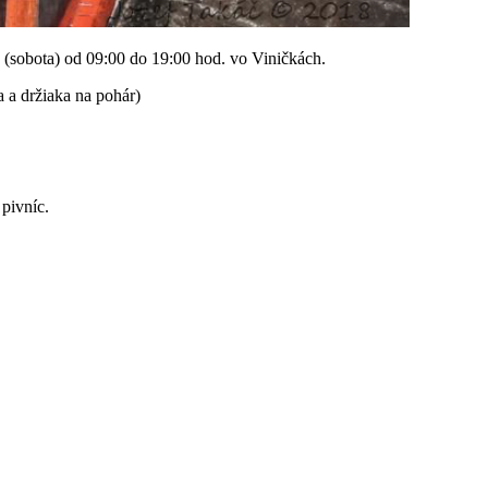
 (sobota) od 09:00 do 19:00 hod. vo Viničkách.
 a držiaka na pohár)
pivníc.