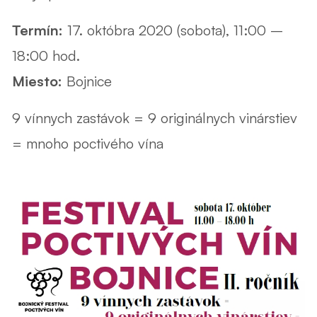
Termín:
17. októbra 2020 (sobota), 11:00 –
18:00 hod.
Miesto:
Bojnice
9 vínnych zastávok = 9 originálnych vinárstiev
= mnoho poctivého vína