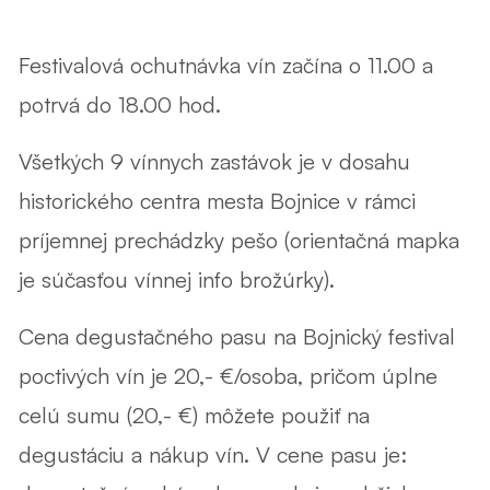
Festivalová ochutnávka vín začína o 11.00 a
potrvá do 18.00 hod.
Všetkých 9 vínnych zastávok je v dosahu
historického centra mesta Bojnice v rámci
príjemnej prechádzky pešo (orientačná mapka
je súčasťou vínnej info brožúrky).
Cena degustačného pasu na Bojnický festival
poctivých vín je 20,- €/osoba, pričom úplne
celú sumu (20,- €) môžete použiť na
degustáciu a nákup vín. V cene pasu je: