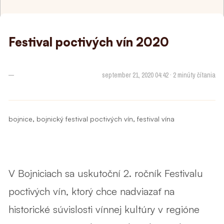
Festival poctivých vín 2020
—
september 21, 2020 04:42 · 2 minúty čítania
,
,
bojnice
bojnický festival poctivých vín
festival vína
V Bojniciach sa uskutoční 2. ročník Festivalu
poctivých vín, ktorý chce nadviazať na
historické súvislosti vínnej kultúry v regióne