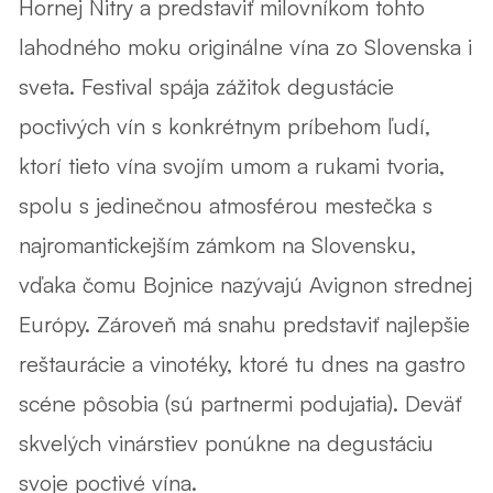
Hornej Nitry a predstaviť milovníkom tohto
lahodného moku originálne vína zo Slovenska i
sveta. Festival spája zážitok degustácie
poctivých vín s konkrétnym príbehom ľudí,
ktorí tieto vína svojím umom a rukami tvoria,
spolu s jedinečnou atmosférou mestečka s
najromantickejším zámkom na Slovensku,
vďaka čomu Bojnice nazývajú Avignon strednej
Európy. Zároveň má snahu predstaviť najlepšie
reštaurácie a vinotéky, ktoré tu dnes na gastro
scéne pôsobia (sú partnermi podujatia). Deväť
skvelých vinárstiev ponúkne na degustáciu
svoje poctivé vína.