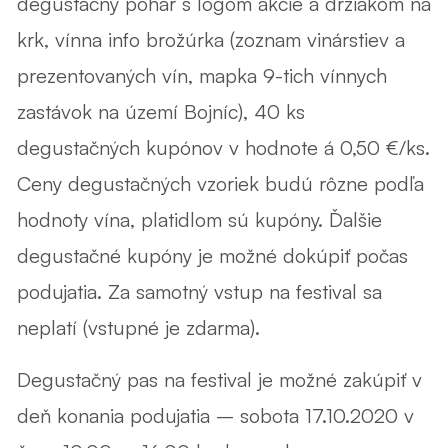
degustačný pohár s logom akcie a držiakom na
krk, vínna info brožúrka (zoznam vinárstiev a
prezentovaných vín, mapka 9-tich vínnych
zastávok na území Bojníc), 40 ks
degustačných kupónov v hodnote á 0,50 €/ks.
Ceny degustačných vzoriek budú rôzne podľa
hodnoty vína, platidlom sú kupóny. Ďalšie
degustačné kupóny je možné dokúpiť počas
podujatia. Za samotný vstup na festival sa
neplatí (vstupné je zdarma).
Degustačný pas na festival je možné zakúpiť v
deň konania podujatia – sobota 17.10.2020 v