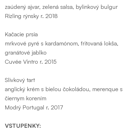
zaúdený ajvar, zelená salsa, bylinkový bulgur
Rizling rýnsky r. 2018
Kačacie prsia
mrkvové pyré s kardamónom, fritovaná lokša,
granátové jablko
Cuvée Vintro r. 2015
Slivkový tart
anglický krém s bielou čokoládou, merenque s
čiernym korením
Modrý Portugal r. 2017
VSTUPENKY: