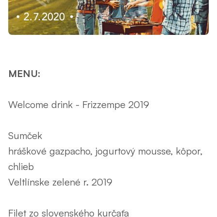
MENU:
Welcome drink - Frizzempe 2019
Sumček
hráškové gazpacho, jogurtový mousse, kôpor,
chlieb
Veltlínske zelené r. 2019
Filet zo slovenského kurčaťa