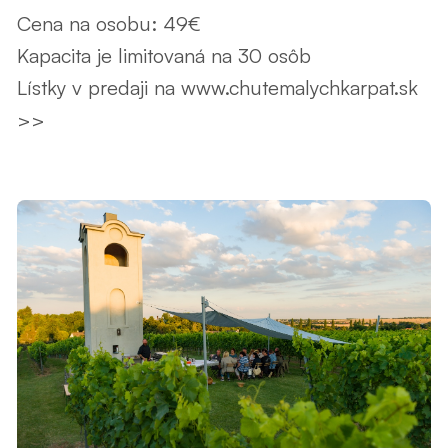
Cena na osobu: 49€
Kapacita je limitovaná na 30 osôb
Lístky v predaji na
www.chutemalychkarpat.sk
>>