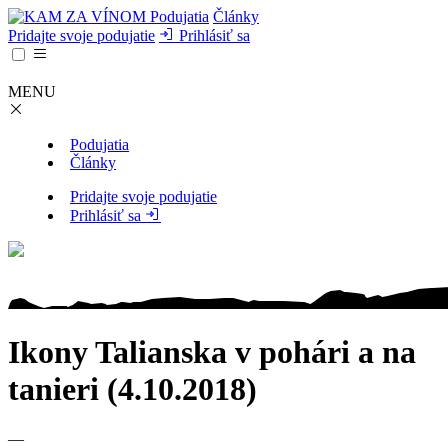
Podujatia
Články
Pridajte svoje podujatie
Prihlásiť sa
MENU
Podujatia
Články
Pridajte svoje podujatie
Prihlásiť sa
Ikony Talianska v pohári a na
tanieri (4.10.2018)
—