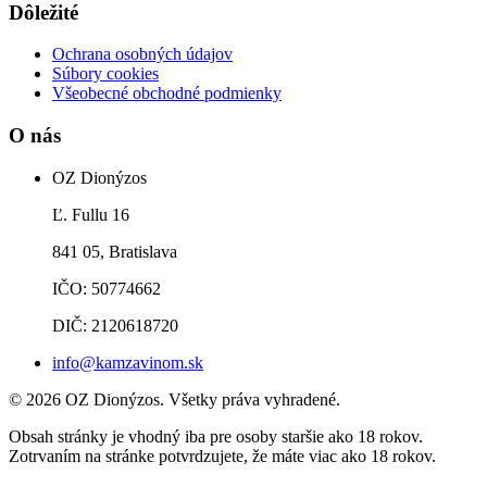
Dôležité
Ochrana osobných údajov
Súbory cookies
Všeobecné obchodné podmienky
O nás
OZ Dionýzos
Ľ. Fullu 16
841 05, Bratislava
IČO: 50774662
DIČ: 2120618720
info@kamzavinom.sk
© 2026 OZ Dionýzos. Všetky práva vyhradené.
Obsah stránky je vhodný iba pre osoby staršie ako 18 rokov.
Zotrvaním na stránke potvrdzujete, že máte viac ako 18 rokov.