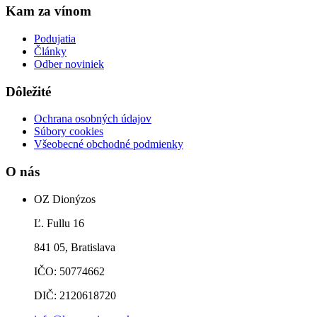
Kam za vínom
Podujatia
Články
Odber noviniek
Dôležité
Ochrana osobných údajov
Súbory cookies
Všeobecné obchodné podmienky
O nás
OZ Dionýzos
Ľ. Fullu 16
841 05, Bratislava
IČO: 50774662
DIČ: 2120618720