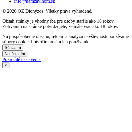
info@kamzavinom.sk
© 2026 OZ Dionýzos. Všetky práva vyhradené.
Obsah stránky je vhodný iba pre osoby staršie ako 18 rokov.
Zotrvaním na stránke potvrdzujete, že máte viac ako 18 rokov.
Na prispôsobenie obsahu, reklám a analýzu návštevnosti používame
súbory cookie. Potvrďte prosím ich používanie.
Súhlasím
Nesúhlasím
Pokročilé nastavenia
×