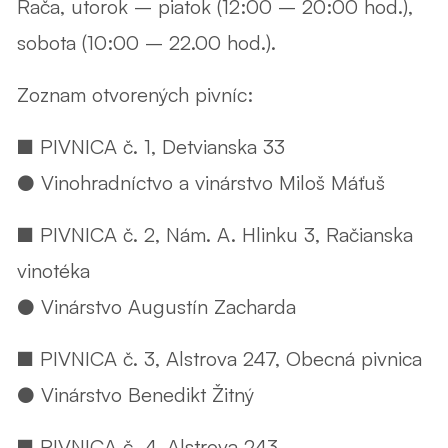
Rača, utorok – piatok (12:00 – 20:00 hod.),
sobota (10:00 – 22.00 hod.)
.
Zoznam otvorených pivníc:
■ PIVNICA č. 1, Detvianska 33
● Vinohradníctvo a vinárstvo Miloš Máťuš
■ PIVNICA č. 2, Nám. A. Hlinku 3, Račianska
vinotéka
● Vinárstvo Augustín Zacharda
■ PIVNICA č. 3, Alstrova 247, Obecná pivnica
● Vinárstvo Benedikt Žitný
■ PIVNICA č. 4, Alstrova 243