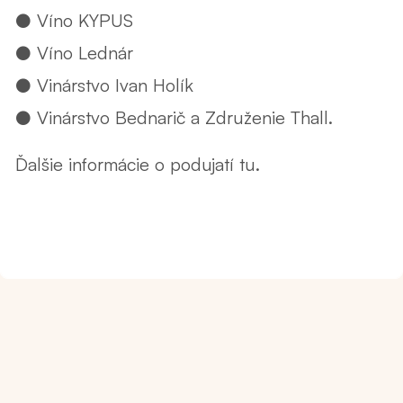
● Víno KYPUS
● Víno Lednár
● Vinárstvo Ivan Holík
● Vinárstvo Bednarič a Združenie Thall.
Ďalšie informácie o podujatí
tu
.