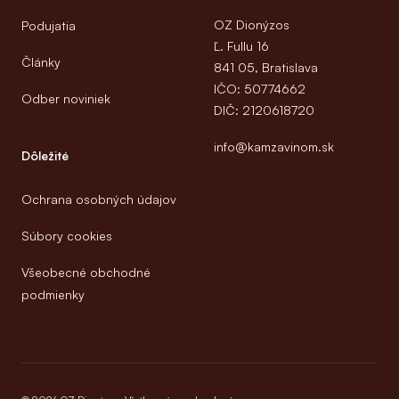
OZ Dionýzos
Podujatia
Ľ. Fullu 16
Články
841 05, Bratislava
IČO: 50774662
Odber noviniek
DIČ: 2120618720
info@kamzavinom.sk
Dôležité
Ochrana osobných údajov
Súbory cookies
Všeobecné obchodné
podmienky