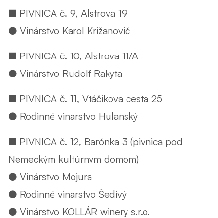
■ PIVNICA č. 9, Alstrova 19
● Vinárstvo Karol Križanovič
■ PIVNICA č. 10, Alstrova 11/A
● Vinárstvo Rudolf Rakyta
■ PIVNICA č. 11, Vtáčikova cesta 25
● Rodinné vinárstvo Hulanský
■ PIVNICA č. 12, Barónka 3 (pivnica pod
Nemeckým kultúrnym domom)
● Vinárstvo Mojura
● Rodinné vinárstvo Šedivý
● Vinárstvo KOLLÁR winery s.r.o.