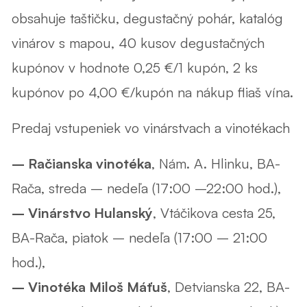
obsahuje taštičku, degustačný pohár, katalóg
vinárov s mapou, 40 kusov degustačných
kupónov v hodnote 0,25 €/1 kupón, 2 ks
kupónov po 4,00 €/kupón na nákup fliaš vína.
Predaj vstupeniek vo vinárstvach a vinotékach
– Račianska vinotéka
, Nám. A. Hlinku,
BA-
Rača, streda – nedeľa (17:00 –22:00 hod.),
– Vinárstvo Hulanský
, Vtáčikova cesta 25,
BA-Rača, piatok – nedeľa (17:00 – 21:00
hod.),
– Vinotéka Miloš Máťuš
, Detvianska 22,
BA-