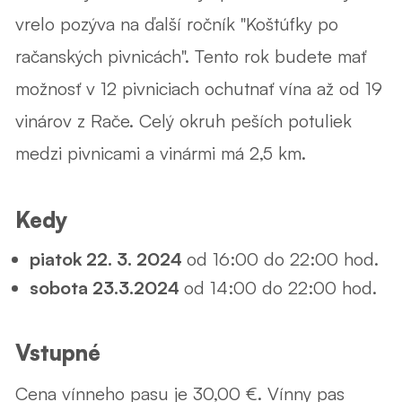
vrelo pozýva na ďalší ročník "
Koštúfky po
račanských pivnicách".
Tento rok budete mať
možnosť v 12 pivniciach ochutnať vína až od 19
vinárov z Rače. Celý okruh peších potuliek
medzi pivnicami a vinármi má 2,5 km.
Kedy
piatok 22. 3. 2024
od 16:00 do 22:00 hod.
sobota 23.3.2024
od 14:00 do 22:00 hod.
Vstupné
Cena vínneho pasu je 30,00 €. Vínny pas