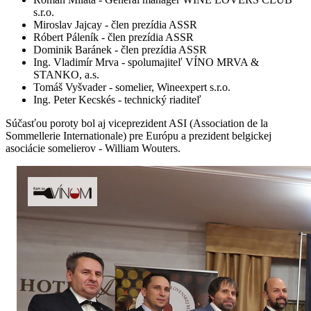
s.r.o.
Miroslav Jajcay - člen prezídia ASSR
Róbert Páleník - člen prezídia ASSR
Dominik Baránek - člen prezídia ASSR
Ing. Vladimír Mrva - spolumajiteľ VÍNO MRVA &
STANKO, a.s.
Tomáš Vyšvader - somelier, Wineexpert s.r.o.
Ing. Peter Kecskés - technický riaditeľ
Súčasťou poroty bol aj viceprezident ASI (Association de la
Sommellerie Internationale) pre Európu a prezident belgickej
asociácie somelierov - William Wouters.