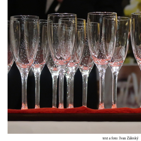
text a foto: Ivan Záleský