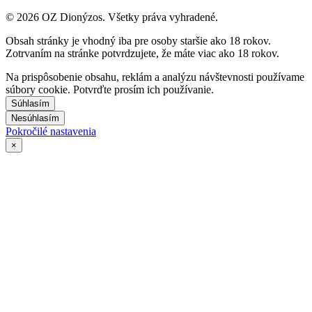
© 2026 OZ Dionýzos. Všetky práva vyhradené.
Obsah stránky je vhodný iba pre osoby staršie ako 18 rokov.
Zotrvaním na stránke potvrdzujete, že máte viac ako 18 rokov.
Na prispôsobenie obsahu, reklám a analýzu návštevnosti používame
súbory cookie. Potvrďte prosím ich používanie.
Súhlasím
Nesúhlasím
Pokročilé nastavenia
×