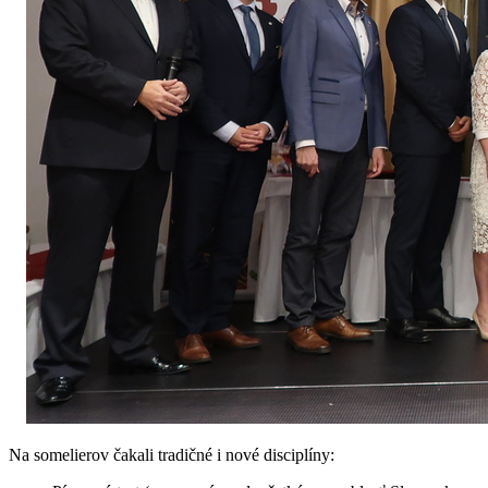
Na somelierov čakali tradičné i nové disciplíny: