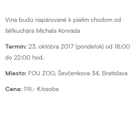
Vína budú napárované k piatim chodom od
šéfkuchára Michala Konráda
Termín:
23. októbra 2017 (pondelok) od 18:00
do 22:00 hod.
Miesto:
FOU ZOO, Ševčenkova 34, Bratislava
Cena:
119,- €/osoba