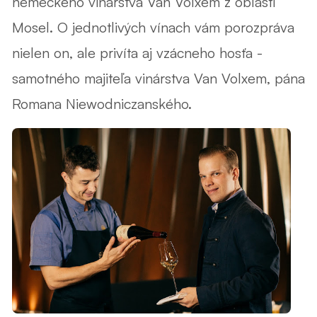
nemeckého vinárstva Van Volxem z oblasti
Mosel. O jednotlivých vínach vám porozpráva
nielen on, ale privíta aj vzácneho hosťa -
samotného majiteľa vinárstva Van Volxem, pána
Romana Niewodniczanského.