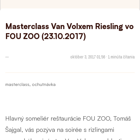
Masterclass Van Volxem Riesling vo
FOU ZOO (23.10.2017)
—
október 3, 2017 01:56 · 1 minúta čítania
,
masterclass
ochutnávka
Hlavný someliér reštaurácie FOU ZOO, Tomáš
Šajgal, vás pozýva na soirée s rizlingami