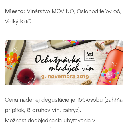
Miesto:
Vinárstvo MOVINO, Osloboditeľov 66,
Veľký Krtíš
Cena riadenej degustácie je 15€/osobu (zahŕňa
prípitok, 8 druhov vín, záhryz).
Možnosť doobjednania ubytovania v