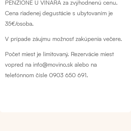
PENZIÓNE U VINÁRA za zvýhodnenú cenu.
Cena riadenej degustácie s ubytovaním je
35€/osoba.
V prípade záujmu možnosť zakúpenia večere.
Počet miest je limitovaný. Rezervácie miest
vopred na info@movino.sk alebo na
telefónnom čísle 0903 650 691.