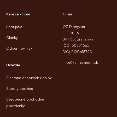
Kam za vínom
O nás
OZ Dionýzos
Podujatia
Ľ. Fullu 16
Články
841 05, Bratislava
IČO: 50774662
Odber noviniek
DIČ: 2120618720
info@kamzavinom.sk
Dôležité
Ochrana osobných údajov
Súbory cookies
Všeobecné obchodné
podmienky