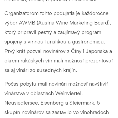
Organizátorom tohto podujatia je každoročne
výbor AWMB (Austria Wine Marketing Board),
ktorý pripravil pestrý a zaujímavý program
spojený s vínnou turistikou a gastronómiou.
Prvý krát pozval novinárov z Číny i Japonska a
okrem rakúskych vín mali možnosť prezentovať
sa aj vinári zo susedných krajín.
Počas pobytu mali novinári možnosť navštíviť
vinárstva v oblastiach Weinviertel,
Neusiedlersee, Eisenberg a Steiermark. 5
skupín novinárov sa zastavilo vo vinohradoch