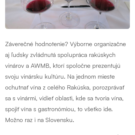
Záverečné hodnotenie? Výborne organizačne
aj ľudsky zvládnutá spolupráca rakúskych
vinárov a AWMB, ktorí spoločne prezentujú
svoju vinársku kultúru. Na jednom mieste
ochutnať vína z celého Rakúska, porozprávať
sa s vinármi, vidieť oblasti, kde sa tvoria vína,
spojiť vína s gastronómiou, to všetko ide.
Možno raz i na Slovensku.