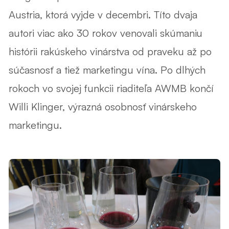
Austria, ktorá vyjde v decembri. Títo dvaja
autori viac ako 30 rokov venovali skúmaniu
histórii rakúskeho vinárstva od praveku až po
súčasnosť a tiež marketingu vína. Po dlhých
rokoch vo svojej funkcii riaditeľa AWMB končí
Willi Klinger, výrazná osobnosť vinárskeho
marketingu.