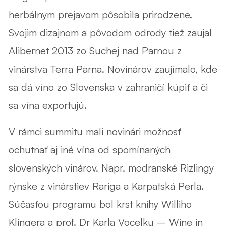
herbálnym prejavom pôsobila prirodzene.
Svojim dizajnom a pôvodom odrody tiež zaujal
Alibernet 2013 zo Suchej nad Parnou z
vinárstva Terra Parna
. Novinárov zaujímalo, kde
sa dá víno zo Slovenska v zahraničí kúpiť a či
sa vína exportujú.
V rámci summitu mali novinári možnosť
ochutnať aj iné vína od spomínaných
slovenských vinárov. Napr. modranské Rizlingy
rýnske z vinárstiev Rariga a Karpatská Perla.
Súčasťou programu bol krst knihy Williho
Klingera a prof. Dr Karla Vocelku – Wine in