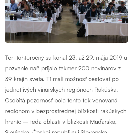
Ten tohtoročný sa konal 23. až 29. mája 2019 a
pozvanie naň prijalo takmer 200 novinárov z
39 krajín sveta. Tí mali možnosť cestovať po
jednotlivých vinárskych regiónoch Rakúska.
Osobitá pozornosť bola tento tok venovaná
regiónom v bezprostrednej blízkosti rakúskych
hraníc – teda oblastí v blízkosti Maďarska,
Slovinska, Českej republiky i Slovenska.