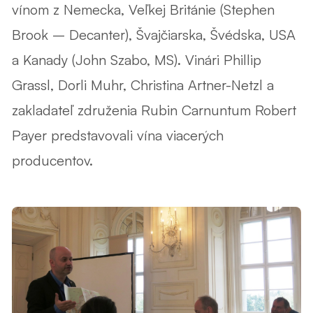
vínom z Nemecka, Veľkej Británie (Stephen
Brook – Decanter), Švajčiarska, Švédska, USA
a Kanady (John Szabo, MS). Vinári Phillip
Grassl, Dorli Muhr, Christina Artner-Netzl a
zakladateľ združenia Rubin Carnuntum Robert
Payer predstavovali vína viacerých
producentov.