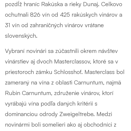
pozdĺž hraníc Rakúska a rieky Dunaj. Celkovo
ochutnali 826 vín od 425 rakúskych vinárov a
31 vín od zahraničných vinárov vrátane
slovenských.
Vybraní novinári sa zúčastnili okrem návštev
vinárstiev aj dvoch Masterclassov, ktoré sa v
priestoroch zámku Schlosshof. Masterclass bol
zameraný na vína z oblasti Carnuntum, najmä
Rubin Carnuntum, združenie vinárov, ktorí
vyrábajú vína podľa daných kritérií s
dominanciou odrody Zweigeltrebe. Medzi
novinármi boli somelieri ako aj obchodníci z