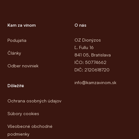
Kam za vínom
O nás
OZ Dionýzos
Podujatia
Ľ. Fullu 16
Články
841 05, Bratislava
IČO: 50774662
Odber noviniek
DIČ: 2120618720
info@kamzavinom.sk
Dôležité
Ochrana osobných údajov
Súbory cookies
Všeobecné obchodné
podmienky