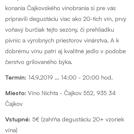
konania Čajkovského vinobrania si pre vás
pripravili degustáciu viac ako 20-tich vín, prvý
voňavý burčiak tejto sezóny, či prehliadku
pivníc a výrobných priestorov vinárstva. A k
dobrému vínu patrí aj kvalitné jedlo v podobe
čerstvo grilovaného býka.
Termín:
14.9.2019 ... 14:00 - 20:00 hod.
Miesto:
Víno Nichta - Čajkov 552, 935 34
Čajkov
Vstupné:
5€ (zahŕňa degustáciu 20+ vzoriek
vína)