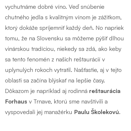
vychutnáme dobré víno. Veď snúbenie
chutného jedla s kvalitným vínom je zážitkom,
ktorý dokáže spríjemniť každý deň. No napriek
tomu, že na Slovensku sa môžeme pýšiť dlhou
vinárskou tradíciou, niekedy sa zdá, ako keby
sa tento fenomén z našich reštaurácií v
uplynulých rokoch vytratil. Našťastie, aj v tejto
oblasti sa začína blýskať na lepšie časy.
Dôkazom je napríklad aj rodinná
reštaurácia
Forhaus
v Trnave, ktorú sme navštívili a
vyspovedali jej manažérku
Paulu Školekovú
.