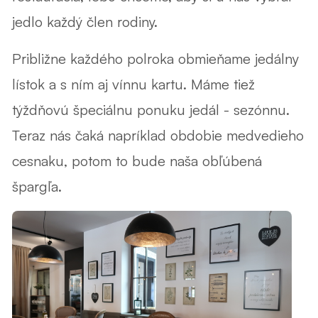
jedlo každý člen rodiny.
Približne každého polroka obmieňame jedálny
lístok a s ním aj vínnu kartu. Máme tiež
týždňovú špeciálnu ponuku jedál - sezónnu.
Teraz nás čaká napríklad obdobie medvedieho
cesnaku, potom to bude naša obľúbená
špargľa.