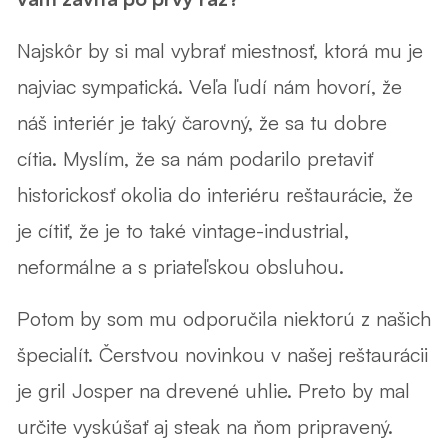
Najskôr by si mal vybrať miestnosť, ktorá mu je
najviac sympatická. Veľa ľudí nám hovorí, že
náš interiér je taký čarovný, že sa tu dobre
cítia. Myslím, že sa nám podarilo pretaviť
historickosť okolia do interiéru reštaurácie, že
je cítiť, že je to také vintage-industrial,
neformálne a s priateľskou obsluhou.
Potom by som mu odporučila niektorú z našich
špecialít. Čerstvou novinkou v našej reštaurácii
je gril Josper na drevené uhlie. Preto by mal
určite vyskúšať aj steak na ňom pripravený.