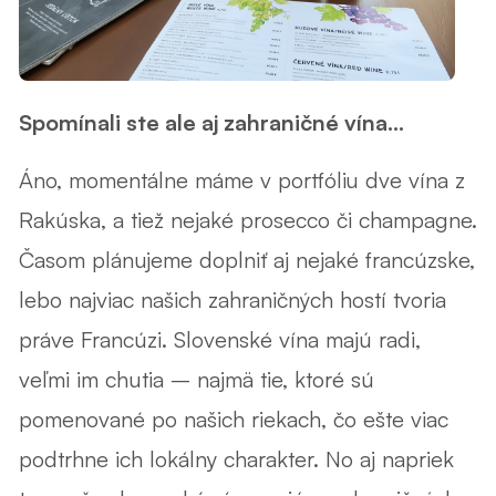
Spomínali ste ale aj zahraničné vína...
Áno, momentálne máme v portfóliu dve vína z
Rakúska, a tiež nejaké prosecco či champagne.
Časom plánujeme doplniť aj nejaké francúzske,
lebo najviac našich zahraničných hostí tvoria
práve Francúzi. Slovenské vína majú radi,
veľmi im chutia – najmä tie, ktoré sú
pomenované po našich riekach, čo ešte viac
podtrhne ich lokálny charakter. No aj napriek