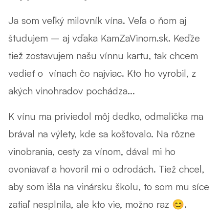
Ja som veľký milovník vína. Veľa o ňom aj
študujem – aj vďaka KamZaVinom.sk. Keďže
tiež zostavujem našu vínnu kartu, tak chcem
vedieť o vínach čo najviac. Kto ho vyrobil, z
akých vinohradov pochádza...
K vínu ma priviedol môj dedko, odmalička ma
brával na výlety, kde sa koštovalo. Na rôzne
vinobrania, cesty za vínom, dával mi ho
ovoniavať a hovoril mi o odrodách. Tiež chcel,
aby som išla na vinársku školu, to som mu síce
zatiaľ nesplnila, ale kto vie, možno raz 😊.