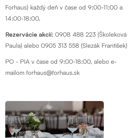
Forhaus) každý deň v čase od 9:00-11:00 a
14:00-18:00.
Rezervácie akcií:
0908 488 223 (Školeková
Paula) alebo 0905 313 558 (Slezák František)
PO - PIA v čase od 9:00-18:00, alebo e-
mailom forhaus@forhaus.sk