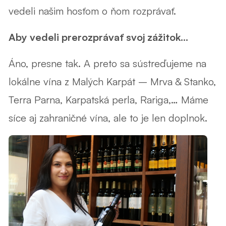
vedeli našim hosťom o ňom rozprávať.
Aby vedeli prerozprávať svoj zážitok...
Áno, presne tak. A preto sa sústreďujeme na
lokálne vína z Malých Karpát – Mrva & Stanko,
Terra Parna, Karpatská perla, Rariga,… Máme
síce aj zahraničné vína, ale to je len doplnok.