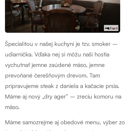
Špecialitou v našej kuchyni je tzv. smoker –
udiarnička. Vďaka nej si môžu naši hostia
vychutnať jemne zaúdené mäso, jemne
prevoňané čerešňovým drevom. Tam
pripravujeme steak z daniela a kačacie prsia.
Máme aj nový „dry ager“ – zreciu komoru na
mäso.
Máme samozrejme aj obedové menu, výber zo