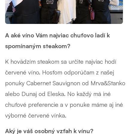
A aké víno Vám najviac chuťovo ladí k
spomínaným steakom?
K hovädzím steakom sa určite najviac hodí
červené víno. Hosťom odporúčam z našej
ponuky Cabernet Sauvignon od Mrva&Stanko
alebo Dunaj od Eleska. No každý má iné
chuťové preferencie a v ponuke máme aj iné
výborné červené vínka.
Aký je váš osobný vzťah k vínu?