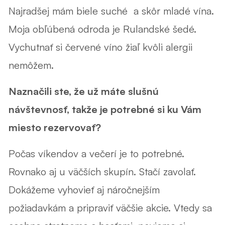
Najradšej mám biele suché a skôr mladé vína.
Moja obľúbená odroda je Rulandské šedé.
Vychutnať si červené víno žiaľ kvôli alergii
nemôžem.
Naznačili ste, že už máte slušnú
návštevnosť, takže je potrebné si ku Vám
miesto rezervovať?
Počas víkendov a večerí je to potrebné.
Rovnako aj u väčších skupín. Stačí zavolať.
Dokážeme vyhovieť aj náročnejším
požiadavkám a pripraviť väčšie akcie. Vtedy sa