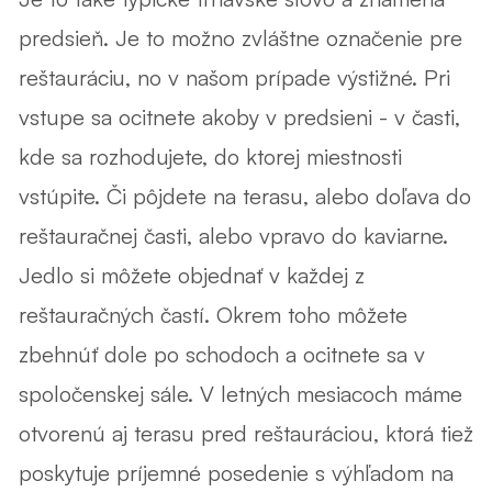
predsieň. Je to možno zvláštne označenie pre
reštauráciu, no v našom prípade výstižné. Pri
vstupe sa ocitnete akoby v predsieni - v časti,
kde sa rozhodujete, do ktorej miestnosti
vstúpite. Či pôjdete na terasu, alebo doľava do
reštauračnej časti, alebo vpravo do kaviarne.
Jedlo si môžete objednať v každej z
reštauračných častí. Okrem toho môžete
zbehnúť dole po schodoch a ocitnete sa v
spoločenskej sále. V letných mesiacoch máme
otvorenú aj terasu pred reštauráciou, ktorá tiež
poskytuje príjemné posedenie s výhľadom na