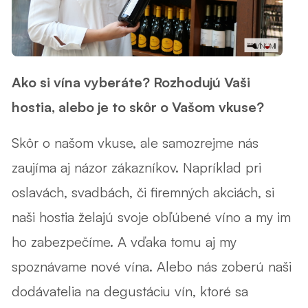
Ako si vína vyberáte? Rozhodujú Vaši
hostia, alebo je to skôr o Vašom vkuse?
Skôr o našom vkuse, ale samozrejme nás
zaujíma aj názor zákazníkov. Napríklad pri
oslavách, svadbách, či firemných akciách, si
naši hostia želajú svoje obľúbené víno a my im
ho zabezpečíme. A vďaka tomu aj my
spoznávame nové vína. Alebo nás zoberú naši
dodávatelia na degustáciu vín, ktoré sa