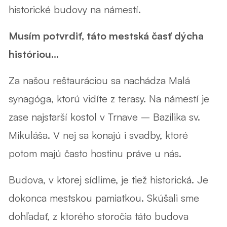
historické budovy na námestí.
Musím potvrdiť, táto mestská časť dýcha
históriou...
Za našou reštauráciou sa nachádza Malá
synagóga, ktorú vidíte z terasy. Na námestí je
zase najstarší kostol v Trnave – Bazilika sv.
Mikuláša. V nej sa konajú i svadby, ktoré
potom majú často hostinu práve u nás.
Budova, v ktorej sídlime, je tiež historická. Je
dokonca mestskou pamiatkou. Skúšali sme
dohľadať, z ktorého storočia táto budova