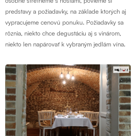
osobne stretneme s hosťami, povieme si
predstavy a požiadavky, na základe ktorých aj
vypracujeme cenovú ponuku. Požiadavky sa
rôznia, niekto chce degustáciu aj s vinárom,
niekto len napárovať k vybraným jedlám vína.