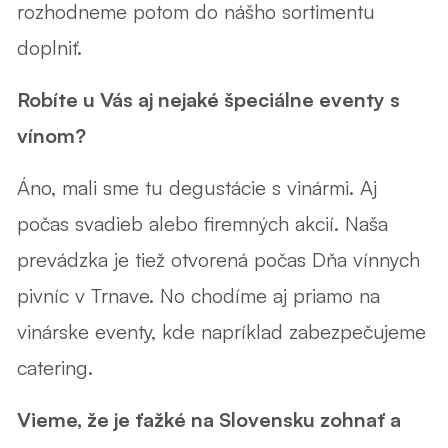
rozhodneme potom do nášho sortimentu
doplniť.
Robíte u Vás aj nejaké špeciálne eventy s
vínom?
Áno, mali sme tu degustácie s vinármi. Aj
počas svadieb alebo firemných akcií. Naša
prevádzka je tiež otvorená počas Dňa vínnych
pivníc v Trnave. No chodíme aj priamo na
vinárske eventy, kde napríklad zabezpečujeme
catering.
Vieme, že je ťažké na Slovensku zohnať a