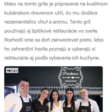
Mäso na tomto grile je pripravené na kvalitnom
kubánskom drevenom uhlí, čo mu dodáva
nezameniteľnú chuť a arómu. Tento gril
používajú aj špičkové reštaurácie vo svete.
Rozhodli sme sa doň zainvestovať preto, lebo
ho zahraniční hostia poznajú a vyberajú si
reštaurácie aj podľa vybavenia ich kuchyne.