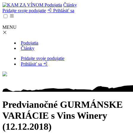
Podujatia
Články
Pridajte svoje podujatie
Prihlásiť sa
MENU
Podujatia
Články
Pridajte svoje podujatie
Prihlásiť sa
Predvianočné GURMÁNSKE
VARIÁCIE s Vins Winery
(12.12.2018)