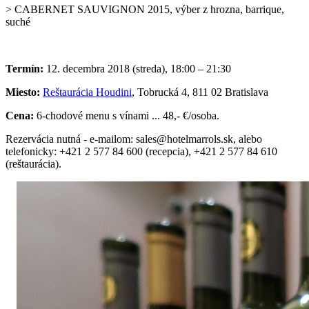
> CABERNET SAUVIGNON 2015, výber z hrozna, barrique,
suché
Termín:
12. decembra 2018 (streda), 18:00 – 21:30
Miesto:
Reštaurácia Houdini
, Tobrucká 4, 811 02 Bratislava
Cena:
6-chodové menu s vínami ... 48,- €/osoba.
Rezervácia nutná - e-mailom: sales@hotelmarrols.sk, alebo
telefonicky: +421 2 577 84 600 (recepcia), +421 2 577 84 610
(reštaurácia).