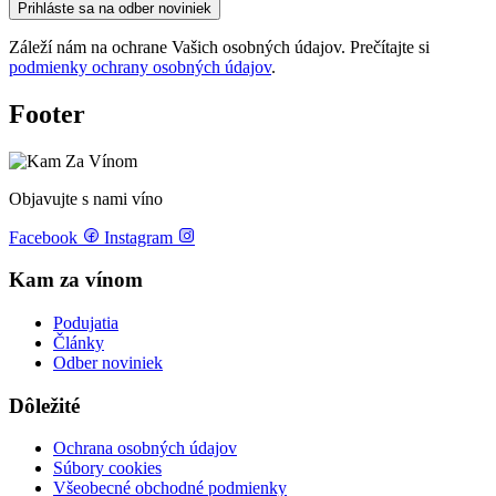
Prihláste sa na odber noviniek
Záleží nám na ochrane Vašich osobných údajov. Prečítajte si
podmienky ochrany osobných údajov
.
Footer
Objavujte s nami víno
Facebook
Instagram
Kam za vínom
Podujatia
Články
Odber noviniek
Dôležité
Ochrana osobných údajov
Súbory cookies
Všeobecné obchodné podmienky