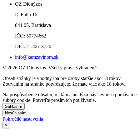
OZ Dionýzos
Ľ. Fullu 16
841 05, Bratislava
IČO: 50774662
DIČ: 2120618720
info@kamzavinom.sk
© 2026 OZ Dionýzos. Všetky práva vyhradené.
Obsah stránky je vhodný iba pre osoby staršie ako 18 rokov.
Zotrvaním na stránke potvrdzujete, že máte viac ako 18 rokov.
Na prispôsobenie obsahu, reklám a analýzu návštevnosti používame
súbory cookie. Potvrďte prosím ich používanie.
Súhlasím
Nesúhlasím
Pokročilé nastavenia
×