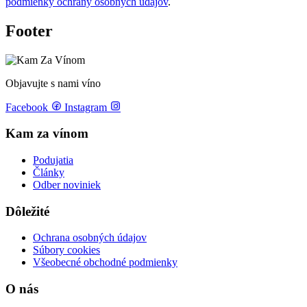
podmienky ochrany osobných údajov
.
Footer
Objavujte s nami víno
Facebook
Instagram
Kam za vínom
Podujatia
Články
Odber noviniek
Dôležité
Ochrana osobných údajov
Súbory cookies
Všeobecné obchodné podmienky
O nás