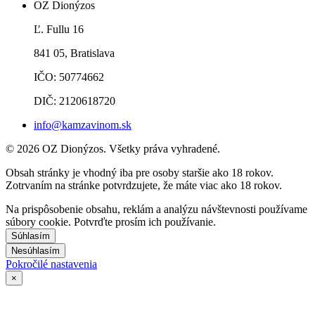
OZ Dionýzos
Ľ. Fullu 16
841 05, Bratislava
IČO: 50774662
DIČ: 2120618720
info@kamzavinom.sk
© 2026 OZ Dionýzos. Všetky práva vyhradené.
Obsah stránky je vhodný iba pre osoby staršie ako 18 rokov.
Zotrvaním na stránke potvrdzujete, že máte viac ako 18 rokov.
Na prispôsobenie obsahu, reklám a analýzu návštevnosti používame
súbory cookie. Potvrďte prosím ich používanie.
Súhlasím
Nesúhlasím
Pokročilé nastavenia
×