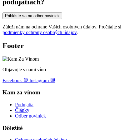
podujatiach?
Prihláste sa na odber noviniek
Záleží nám na ochrane Vašich osobných údajov. Prečítajte si
podmienky ochrany osobných údajov
.
Footer
Objavujte s nami víno
Facebook
Instagram
Kam za vínom
Podujatia
Články
Odber noviniek
Dôležité
Ochrana osobných údajov