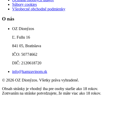
Súbory cookies
Všeobecné obchodné podmienky
O nás
OZ Dionýzos
Ľ. Fullu 16
841 05, Bratislava
IČO: 50774662
DIČ: 2120618720
info@kamzavinom.sk
© 2026 OZ Dionýzos. Všetky práva vyhradené.
Obsah stránky je vhodný iba pre osoby staršie ako 18 rokov.
Zotrvaním na stránke potvrdzujete, že máte viac ako 18 rokov.