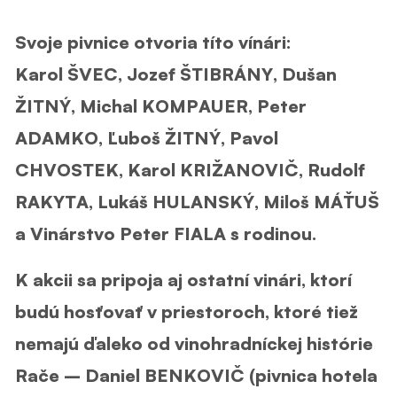
Svoje pivnice otvoria títo vínári
:
Karol ŠVEC, Jozef ŠTIBRÁNY, Dušan
ŽITNÝ, Michal KOMPAUER, Peter
ADAMKO, Ľuboš ŽITNÝ, Pavol
CHVOSTEK, Karol KRIŽANOVIČ, Rudolf
RAKYTA, Lukáš HULANSKÝ, Miloš MÁŤUŠ
a Vinárstvo Peter FIALA s rodinou.
K akcii sa pripoja aj ostatní vinári, ktorí
budú hosťovať v priestoroch, ktoré tiež
nemajú ďaleko od vinohradníckej histórie
Rače – Daniel BENKOVIČ (pivnica hotela