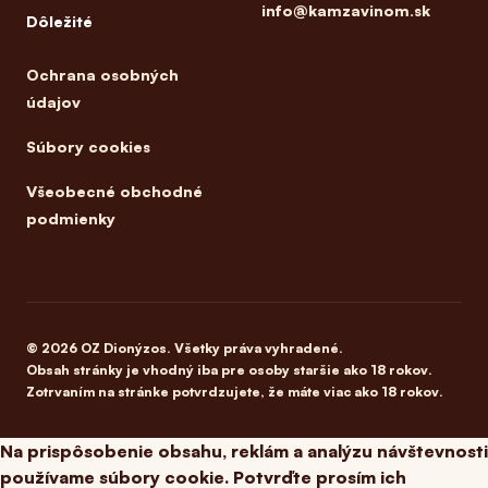
info@kamzavinom.sk
Dôležité
Ochrana osobných
údajov
Súbory cookies
Všeobecné obchodné
podmienky
© 2026 OZ Dionýzos. Všetky práva vyhradené.
Obsah stránky je vhodný iba pre osoby staršie ako 18 rokov.
Zotrvaním na stránke potvrdzujete, že máte viac ako 18 rokov.
Na prispôsobenie obsahu, reklám a analýzu návštevnosti
používame súbory cookie. Potvrďte prosím ich