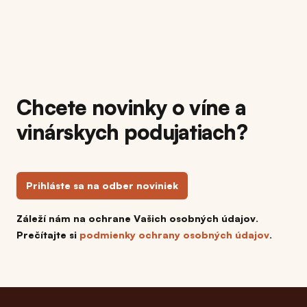
Chcete novinky o víne a
vinárskych podujatiach?
Prihláste sa na odber noviniek
Záleží nám na ochrane Vašich osobných údajov.
Prečítajte si
podmienky ochrany osobných údajov
.
Footer