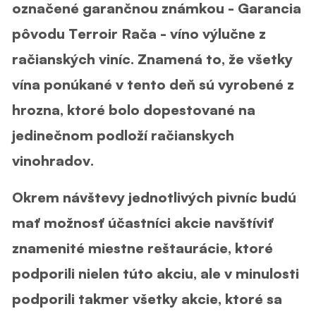
označené garančnou známkou - Garancia
pôvodu Terroir Rača - víno výlučne z
račianských viníc. Znamená to, že všetky
vína ponúkané v tento deň sú vyrobené z
hrozna, ktoré bolo dopestované na
jedinečnom podloží račianskych
vinohradov.
Okrem návštevy jednotlivých pivníc budú
mať možnosť účastníci akcie navštíviť
znamenité miestne reštaurácie, ktoré
podporili nielen túto akciu, ale v minulosti
podporili takmer všetky akcie, ktoré sa