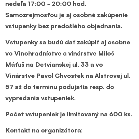
nedeľa 17:00 - 20:00 hod.
Samozrejmosťou je aj osobné zakúpenie
vstupenky bez predošlého objednania.
Vstupenky sa budú dať zakúpiť aj osobne
vo Vinohradníctve a vinárstve Miloš
Máťuš na Detvianskej ul. 33 a vo
Vinárstve Pavol Chvostek na Alstrovej ul.
57 až do termínu podujatia resp. do
vypredania vstupeniek.
Počet vstupeniek je limitovaný na 600 ks.
Kontakt na organizátora: