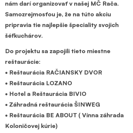
nám darí organizovať v našej MČ Rača.
Samozrejmosťou je, že na túto akciu
pripravia tie najlepšie špeciality svojich
šéfkuchárov.
Do projektu sa zapojili tieto
miestne
reštaurácie:
• Reštaurácia RAČIANSKY DVOR
• Reštaurácia LOZANO
• Hotel a Reštaurácia BIVIO
• Záhradná reštaurácia ŠINWEG
• Reštaurácia BE ABOUT ( Vínna záhrada
Koloničovej kúrie)