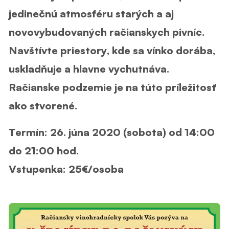
jedinečnú atmosféru starých a aj
novovybudovaných račianskych pivníc.
Navštívte priestory, kde sa vínko dorába,
uskladňuje a hlavne vychutnáva.
Račianske podzemie je na túto príležitosť
ako stvorené.
Termín:
26. júna 2020 (sobota) od 14:00
do 21:00 hod.
Vstupenka:
25€/osoba