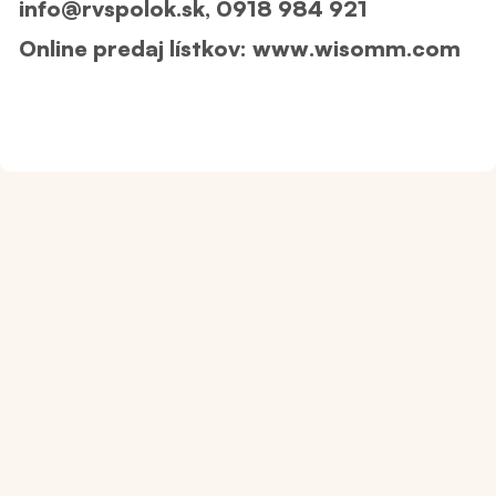
info@rvspolok.sk, 0918 984 921
Online predaj lístkov: www.wisomm.com