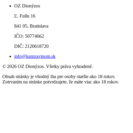
OZ Dionýzos
Ľ. Fullu 16
841 05, Bratislava
IČO: 50774662
DIČ: 2120618720
info@kamzavinom.sk
© 2026 OZ Dionýzos. Všetky práva vyhradené.
Obsah stránky je vhodný iba pre osoby staršie ako 18 rokov.
Zotrvaním na stránke potvrdzujete, že máte viac ako 18 rokov.