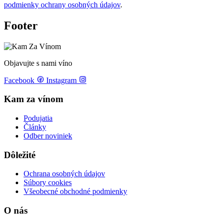
podmienky ochrany osobných údajov
.
Footer
Objavujte s nami víno
Facebook
Instagram
Kam za vínom
Podujatia
Články
Odber noviniek
Dôležité
Ochrana osobných údajov
Súbory cookies
Všeobecné obchodné podmienky
O nás