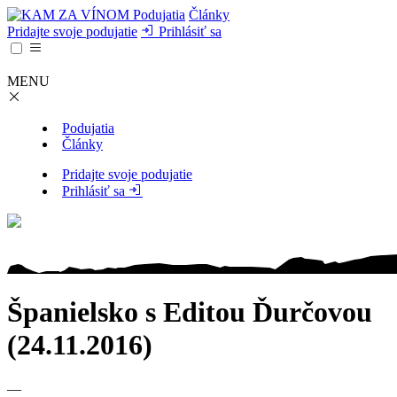
Podujatia
Články
Pridajte svoje podujatie
Prihlásiť sa
MENU
Podujatia
Články
Pridajte svoje podujatie
Prihlásiť sa
Španielsko s Editou Ďurčovou
(24.11.2016)
—