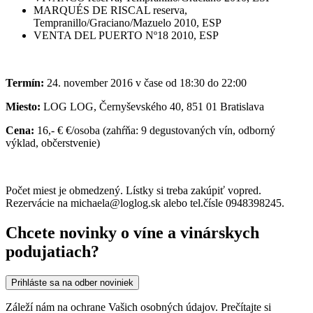
MARQUÉS DE RISCAL reserva,
Tempranillo/Graciano/Mazuelo 2010, ESP
VENTA DEL PUERTO Nº18 2010, ESP
Termín:
24. november 2016 v čase od 18:30 do 22:00
Miesto:
LOG LOG, Černyševského 40, 851 01 Bratislava
Cena:
16,- € €/osoba (zahŕňa: 9 degustovaných vín, odborný
výklad, občerstvenie)
Počet miest je obmedzený. Lístky si treba zakúpiť vopred.
Rezervácie na michaela@loglog.sk alebo tel.čísle 0948398245.
Chcete novinky o víne a vinárskych
podujatiach?
Prihláste sa na odber noviniek
Záleží nám na ochrane Vašich osobných údajov. Prečítajte si