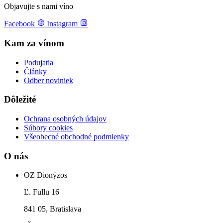
Objavujte s nami víno
Facebook
Instagram
Kam za vínom
Podujatia
Články
Odber noviniek
Dôležité
Ochrana osobných údajov
Súbory cookies
Všeobecné obchodné podmienky
O nás
OZ Dionýzos
Ľ. Fullu 16
841 05, Bratislava