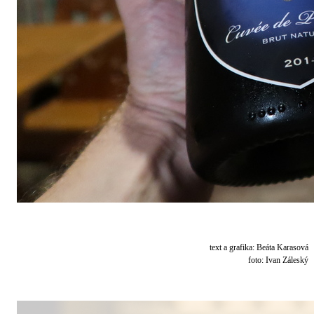
text a grafika: Beáta Karasová
foto: Ivan Záleský