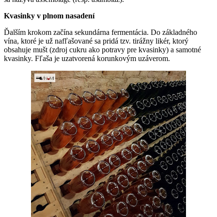
Kvasinky v plnom nasadení
Ďalším krokom začína sekundárna fermentácia. Do základného
vína, ktoré je už nafľašované sa pridá tzv. tirážny likér, ktorý
obsahuje mušt (zdroj cukru ako potravy pre kvasinky) a samotné
kvasinky. Fľaša je uzatvorená korunkovým uzáverom.