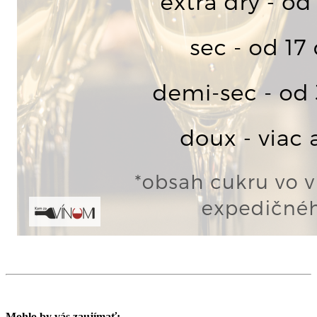
Mohlo by vás zaujímať: