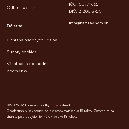
IČO: 50774662
Odber noviniek
DIČ: 2120618720
info@kamzavinom.sk
Dôležité
Ochrana osobných údajov
Súbory cookies
Všeobecné obchodné
podmienky
© 2026 OZ Dionýzos. Všetky práva vyhradené.
Obsah stránky je vhodný iba pre osoby staršie ako 18 rokov. Zotrvaním na
stránke potvrdzujete, že máte viac ako 18 rokov.