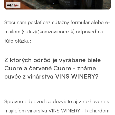
Stačí nám poslať cez súťažný formulár alebo e-
mailom (sutaz@kamzavinom.sk) odpoveď na
túto otázku:
Z ktorých odrôd je vyrábané biele
Cuore a červené Cuore - známe
cuvée z vinárstva VINS WINERY?
Správnu odpoveď sa dozviete aj v
rozhovore s
majiteľom vinárstva VINS WINERY - Richardom