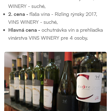
WINERY - suché,
2. cena -
fľaša vína - Rizling rýnsky 2017,
VINS WINERY - suché,
Hlavná cena -
ochutnávka vín a prehliadka
vinárstva VINS WINERY pre 4 osoby.