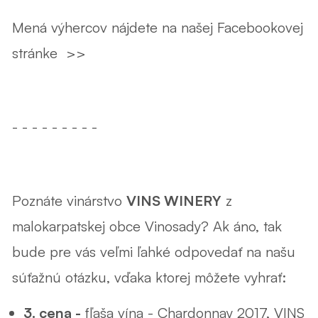
Mená výhercov nájdete
na našej Facebookovej
stránke >>
- - - - - - - - -
Poznáte vinárstvo
VINS WINERY
z
malokarpatskej obce Vinosady? Ak áno, tak
bude pre vás veľmi ľahké odpovedať na našu
súťažnú otázku, vďaka ktorej môžete vyhrať:
3. cena -
fľaša vína - Chardonnay 2017, VINS