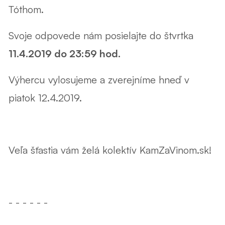
Tóthom
.
Svoje odpovede nám posielajte do štvrtka
11.4.2019 do 23:59 hod.
Výhercu vylosujeme a zverejníme hneď v
piatok 12.4.2019.
Veľa šťastia vám želá kolektív KamZaVinom.sk!
- - - - - -