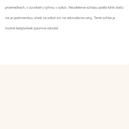
prostriedkoch, v súvislosti s výhrou v súťaži. Neudelenie súhlasu podľa tohto bodu
nie je podmienkou účasti na súťaži ani na odovzdanie ceny. Tento súhlas je
možné kedykoľvek písomne odvolať.