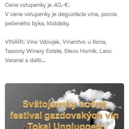
Cena vstupenky je 40,-€.
V cene vstupenky je degustácia vína, porcia
pečeného býka, klobásky.
VINÁRI: Vino Vdovjak, Vinarstvo u Kona,
Tassony Winery Estate, Stevo Hornik, Laco
Varanai a další...