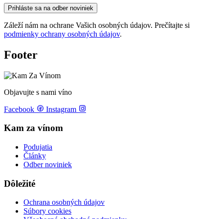
Prihláste sa na odber noviniek
Záleží nám na ochrane Vašich osobných údajov. Prečítajte si
podmienky ochrany osobných údajov
.
Footer
Objavujte s nami víno
Facebook
Instagram
Kam za vínom
Podujatia
Články
Odber noviniek
Dôležité
Ochrana osobných údajov
Súbory cookies