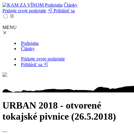
Podujatia
Články
Pridajte svoje podujatie
Prihlásiť sa
MENU
Podujatia
Články
Pridajte svoje podujatie
Prihlásiť sa
URBAN 2018 - otvorené
tokajské pivnice (26.5.2018)
—