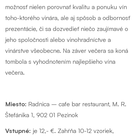
možnosť nielen porovnať kvalitu a ponuku vín
toho-ktorého vinára, ale aj spôsob a odbornosť
prezentácie, či sa dozvedieť niečo zaujímavé o
jeho spoločnosti alebo vinohradníctve a
vinárstve všeobecne. Na záver večera sa koná
tombola s vyhodnotením najlepšieho vína
večera.
Miesto:
Radnica – cafe bar restaurant, M. R.
Štefánika 1, 902 01 Pezinok
Vstupné:
je 12,- €. Zahŕňa 10-12 vzoriek,