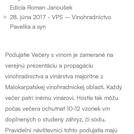
Edícia Roman Janoušek
28. júna 2017 - VPS – Vinohradníctvo
Pavelka a syn
Podujatie Večery s vínom je zamerané na
verejnú prezentáciu a propagáciu
vinohradníctva a vinárstva majoritne z
Malokarpatskej vinohradníckej oblasti. Každý
večer patrí inému vinárovi. Hostia tak môžu
počas večera ochutnať 10-12 vzoriek vín
doplnených o studený záhryz, či sódu.
Pravidelní návštevníci tohto podujatia majú