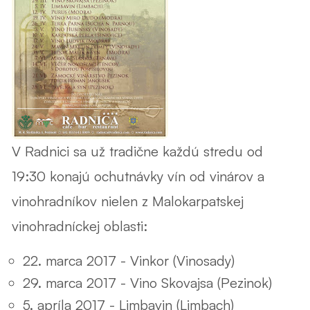
V Radnici sa už tradične každú stredu od
19:30 konajú ochutnávky vín od vinárov a
vinohradníkov nielen z Malokarpatskej
vinohradníckej oblasti:
22. marca 2017 - Vinkor (Vinosady)
29. marca 2017 - Vino Skovajsa (Pezinok)
5. apríla 2017 - Limbavin (Limbach)