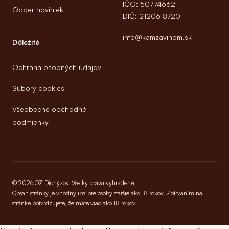
IČO: 50774662
Odber noviniek
DIČ: 2120618720
info@kamzavinom.sk
Dôležité
Ochrana osobných údajov
Súbory cookies
Všeobecné obchodné
podmienky
© 2026 OZ Dionýzos. Všetky práva vyhradené.
Obsah stránky je vhodný iba pre osoby staršie ako 18 rokov. Zotrvaním na
stránke potvrdzujete, že máte viac ako 18 rokov.