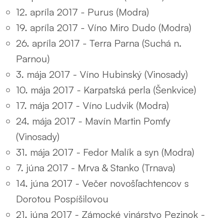
12. apríla 2017 - Purus (Modra)
19. apríla 2017 - Víno Miro Dudo (Modra)
26. apríla 2017 - Terra Parna (Suchá n.
Parnou)
3. mája 2017 - Víno Hubinský (Vinosady)
10. mája 2017 - Karpatská perla (Šenkvice)
17. mája 2017 - Víno Ludvik (Modra)
24. mája 2017 - Mavín Martin Pomfy
(Vinosady)
31. mája 2017 - Fedor Malík a syn (Modra)
7. júna 2017 - Mrva & Stanko (Trnava)
14. júna 2017 - Večer novošľachtencov s
Dorotou Pospíšilovou
21. júna 2017 - Zámocké vinárstvo Pezinok -