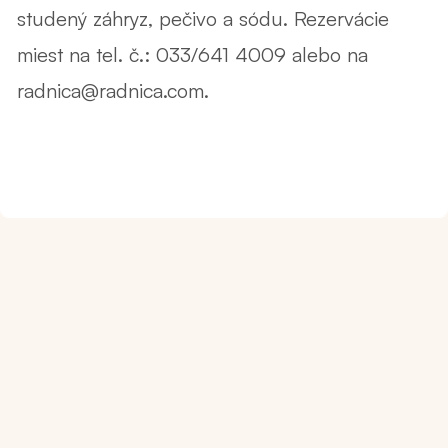
studený záhryz, pečivo a sódu. Rezervácie
miest na tel. č.: 033/641 4009 alebo na
radnica@radnica.com.