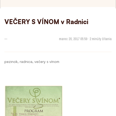
VEČERY S VÍNOM v Radnici
—
marec 20, 2017 05:59 · 2 minúty čítania
,
,
pezinok
radnica
večery s vínom