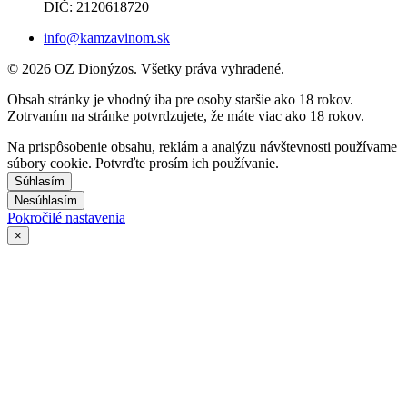
DIČ: 2120618720
info@kamzavinom.sk
© 2026 OZ Dionýzos. Všetky práva vyhradené.
Obsah stránky je vhodný iba pre osoby staršie ako 18 rokov.
Zotrvaním na stránke potvrdzujete, že máte viac ako 18 rokov.
Na prispôsobenie obsahu, reklám a analýzu návštevnosti používame
súbory cookie. Potvrďte prosím ich používanie.
Súhlasím
Nesúhlasím
Pokročilé nastavenia
×