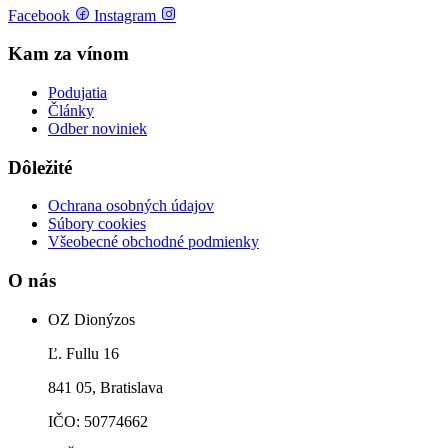
Facebook
Instagram
Kam za vínom
Podujatia
Články
Odber noviniek
Dôležité
Ochrana osobných údajov
Súbory cookies
Všeobecné obchodné podmienky
O nás
OZ Dionýzos
Ľ. Fullu 16
841 05, Bratislava
IČO: 50774662