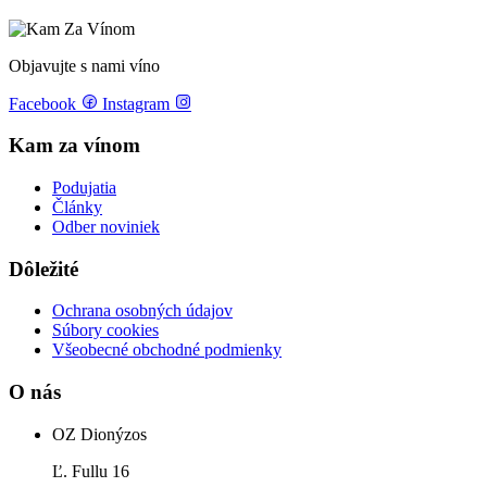
Objavujte s nami víno
Facebook
Instagram
Kam za vínom
Podujatia
Články
Odber noviniek
Dôležité
Ochrana osobných údajov
Súbory cookies
Všeobecné obchodné podmienky
O nás
OZ Dionýzos
Ľ. Fullu 16