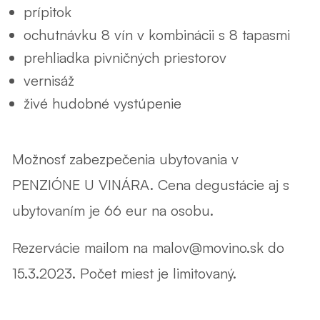
prípitok
ochutnávku 8 vín v kombinácii s 8 tapasmi
prehliadka pivničných priestorov
vernisáž
živé hudobné vystúpenie
Možnosť zabezpečenia ubytovania v
PENZIÓNE U VINÁRA. Cena degustácie aj s
ubytovaním je 66 eur na osobu.
Rezervácie mailom na malov@movino.sk do
15.3.2023. Počet miest je limitovaný.