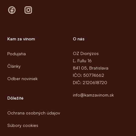
Facebook
Instagram
Kam za vínom
O nás
OZ Dionýzos
Podujatia
Ľ. Fullu 16
Články
841 05, Bratislava
IČO: 50774662
Odber noviniek
DIČ: 2120618720
info@kamzavinom.sk
Dôležité
Ochrana osobných údajov
Súbory cookies