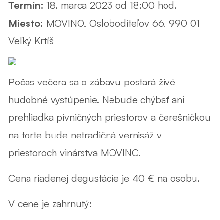
Termín:
18. marca 2023 od 18:00 hod.
Miesto:
MOVINO, Osloboditeľov 66, 990 01
Veľký Krtíš
Počas večera sa o zábavu postará živé
hudobné vystúpenie. Nebude chýbať ani
prehliadka pivničných priestorov a čerešničkou
na torte bude netradičná vernisáž v
priestoroch vinárstva MOVINO.
Cena riadenej degustácie je 40 € na osobu.
V cene je zahrnutý: