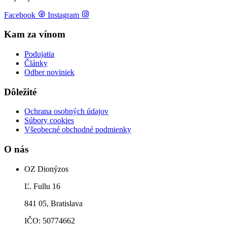
Facebook
Instagram
Kam za vínom
Podujatia
Články
Odber noviniek
Dôležité
Ochrana osobných údajov
Súbory cookies
Všeobecné obchodné podmienky
O nás
OZ Dionýzos
Ľ. Fullu 16
841 05, Bratislava
IČO: 50774662