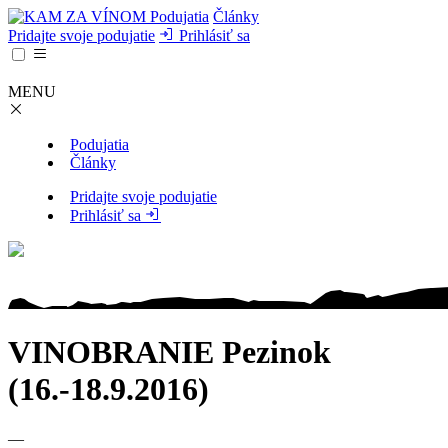
Podujatia
Články
Pridajte svoje podujatie
Prihlásiť sa
MENU
Podujatia
Články
Pridajte svoje podujatie
Prihlásiť sa
VINOBRANIE Pezinok
(16.-18.9.2016)
—