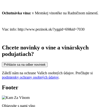
Ochutnávka vína:
v Mestskej vinotéke na Radničnom námestí.
Viac info: http://www.pezinok.sk/?yggid=69&id=7030
Chcete novinky o víne a vinárskych
podujatiach?
Prihláste sa na odber noviniek
Záleží nám na ochrane Vašich osobných údajov. Prečítajte si
podmienky ochrany osobných údajov
.
Footer
Objavujte s nami víno