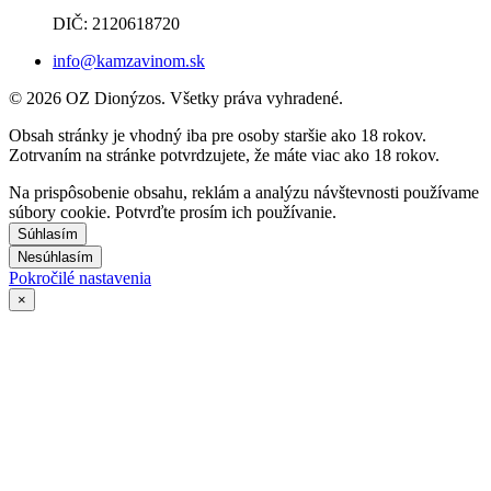
DIČ: 2120618720
info@kamzavinom.sk
© 2026 OZ Dionýzos. Všetky práva vyhradené.
Obsah stránky je vhodný iba pre osoby staršie ako 18 rokov.
Zotrvaním na stránke potvrdzujete, že máte viac ako 18 rokov.
Na prispôsobenie obsahu, reklám a analýzu návštevnosti používame
súbory cookie. Potvrďte prosím ich používanie.
Súhlasím
Nesúhlasím
Pokročilé nastavenia
×