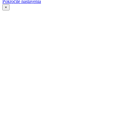
Pokročilé nastavenia
×