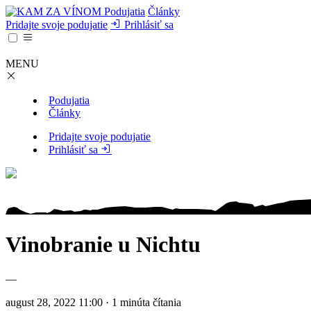
Podujatia
Články
Pridajte svoje podujatie
Prihlásiť sa
MENU
Podujatia
Články
Pridajte svoje podujatie
Prihlásiť sa
Vinobranie u Nichtu
—
august 28, 2022 11:00 · 1 minúta čítania