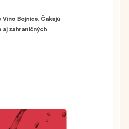
 Víno Bojnice. Čakajú
e aj zahraničných