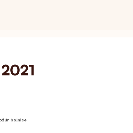
 2021
ožúr bojnice