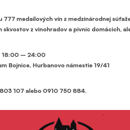
 777 medailových vín z medzinárodnej súťaže
 skvostov z vinohradov a pivníc domácich, al
d 18:00 – 24:00
um Bojnice, Hurbanovo námestie 19/41
1 803 107 alebo 0910 750 884.