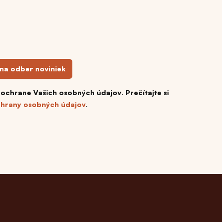
 na odber noviniek
 ochrane Vašich osobných údajov. Prečítajte si
hrany osobných údajov
.