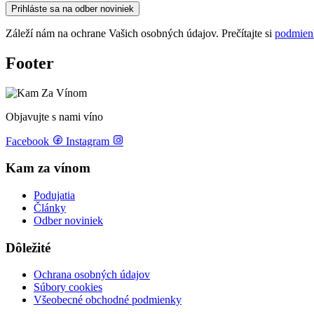
Prihláste sa na odber noviniek
Záleží nám na ochrane Vašich osobných údajov. Prečítajte si
podmien
Footer
Objavujte s nami víno
Facebook
Instagram
Kam za vínom
Podujatia
Články
Odber noviniek
Dôležité
Ochrana osobných údajov
Súbory cookies
Všeobecné obchodné podmienky