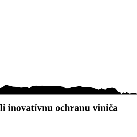
li inovatívnu ochranu viniča