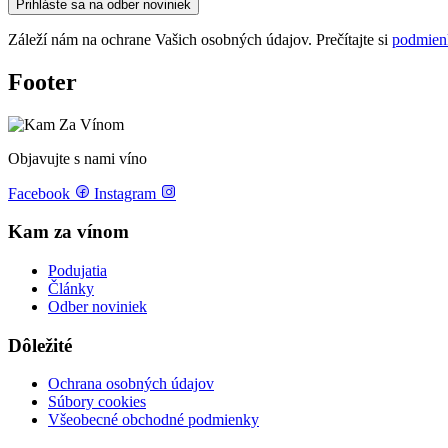
Prihláste sa na odber noviniek
Záleží nám na ochrane Vašich osobných údajov. Prečítajte si
podmien
Footer
Objavujte s nami víno
Facebook
Instagram
Kam za vínom
Podujatia
Články
Odber noviniek
Dôležité
Ochrana osobných údajov
Súbory cookies
Všeobecné obchodné podmienky