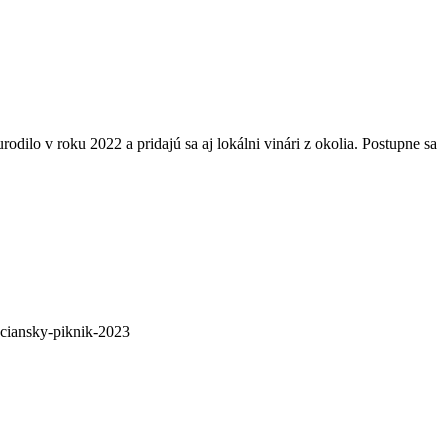
ilo v roku 2022 a pridajú sa aj lokálni vinári z okolia. Postupne sa
sociansky-piknik-2023