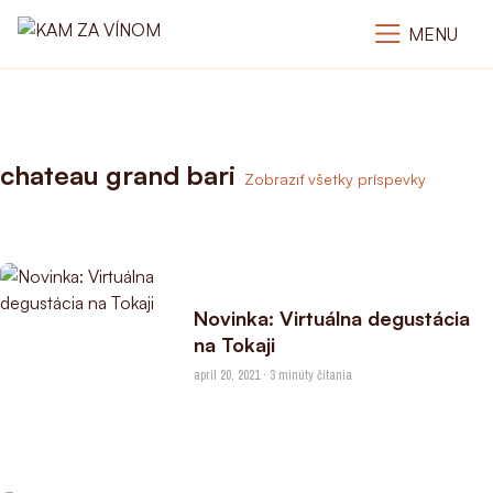
MENU
chateau grand bari
Zobraziť všetky príspevky
Novinka: Virtuálna degustácia
na Tokaji
apríl 20, 2021 · 3 minúty čítania