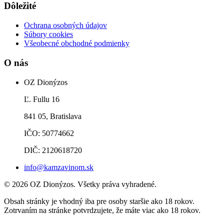
Dôležité
Ochrana osobných údajov
Súbory cookies
Všeobecné obchodné podmienky
O nás
OZ Dionýzos
Ľ. Fullu 16
841 05, Bratislava
IČO: 50774662
DIČ: 2120618720
info@kamzavinom.sk
© 2026 OZ Dionýzos. Všetky práva vyhradené.
Obsah stránky je vhodný iba pre osoby staršie ako 18 rokov.
Zotrvaním na stránke potvrdzujete, že máte viac ako 18 rokov.