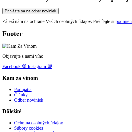
Prihláste sa na odber noviniek
Záleží nám na ochrane Vašich osobných údajov. Prečítajte si
podmien
Footer
Objavujte s nami víno
Facebook
Instagram
Kam za vínom
Podujatia
Články
Odber noviniek
Dôležité
Ochrana osobných údajov
Súbory cookies