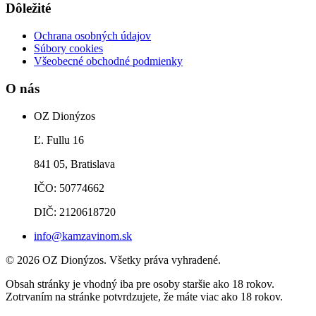
Dôležité
Ochrana osobných údajov
Súbory cookies
Všeobecné obchodné podmienky
O nás
OZ Dionýzos
Ľ. Fullu 16
841 05, Bratislava
IČO: 50774662
DIČ: 2120618720
info@kamzavinom.sk
© 2026 OZ Dionýzos. Všetky práva vyhradené.
Obsah stránky je vhodný iba pre osoby staršie ako 18 rokov.
Zotrvaním na stránke potvrdzujete, že máte viac ako 18 rokov.