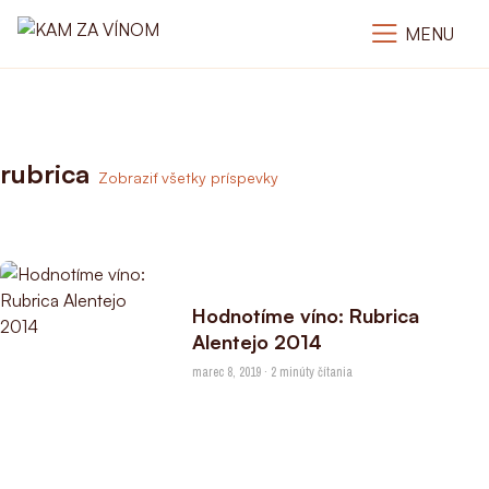
MENU
rubrica
Zobraziť všetky príspevky
Hodnotíme víno: Rubrica
Alentejo 2014
marec 8, 2019 · 2 minúty čítania