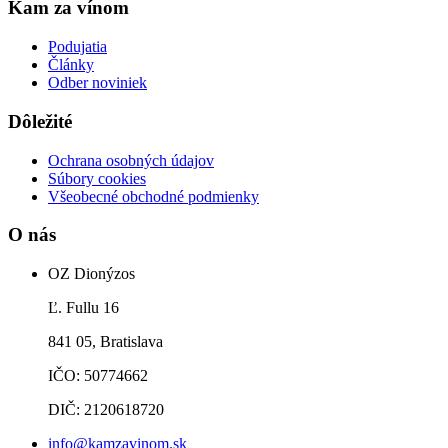
Kam za vínom
Podujatia
Články
Odber noviniek
Dôležité
Ochrana osobných údajov
Súbory cookies
Všeobecné obchodné podmienky
O nás
OZ Dionýzos
Ľ. Fullu 16
841 05, Bratislava
IČO: 50774662
DIČ: 2120618720
info@kamzavinom.sk