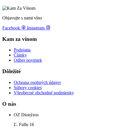
Objavujte s nami víno
Facebook
Instagram
Kam za vínom
Podujatia
Články
Odber noviniek
Dôležité
Ochrana osobných údajov
Súbory cookies
Všeobecné obchodné podmienky
O nás
OZ Dionýzos
Ľ. Fullu 16