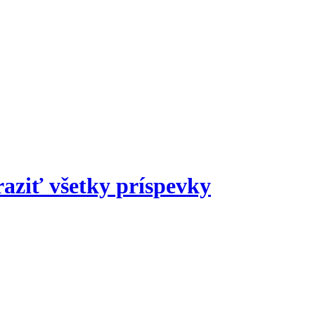
aziť všetky príspevky