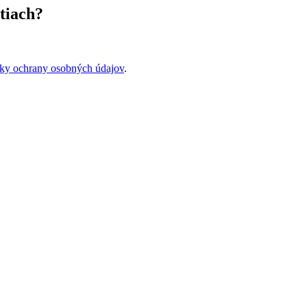
tiach?
ky ochrany osobných údajov
.