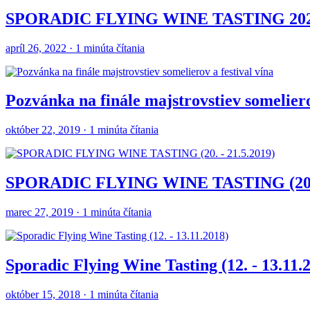
SPORADIC FLYING WINE TASTING 20
apríl 26, 2022 · 1 minúta čítania
Pozvánka na finále majstrovstiev someliero
október 22, 2019 · 1 minúta čítania
SPORADIC FLYING WINE TASTING (20. -
marec 27, 2019 · 1 minúta čítania
Sporadic Flying Wine Tasting (12. - 13.11.
október 15, 2018 · 1 minúta čítania