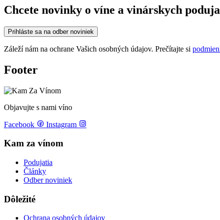
Chcete novinky o víne a vinárskych poduja
Prihláste sa na odber noviniek
Záleží nám na ochrane Vašich osobných údajov. Prečítajte si
podmien
Footer
Objavujte s nami víno
Facebook
Instagram
Kam za vínom
Podujatia
Články
Odber noviniek
Dôležité
Ochrana osobných údajov