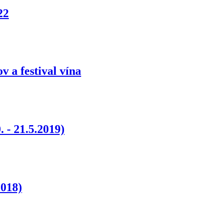
22
v a festival vína
 21.5.2019)
2018)