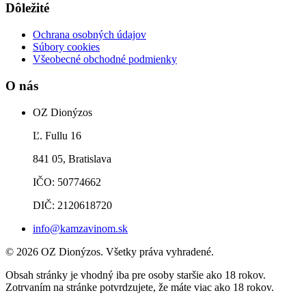
Dôležité
Ochrana osobných údajov
Súbory cookies
Všeobecné obchodné podmienky
O nás
OZ Dionýzos
Ľ. Fullu 16
841 05, Bratislava
IČO: 50774662
DIČ: 2120618720
info@kamzavinom.sk
© 2026 OZ Dionýzos. Všetky práva vyhradené.
Obsah stránky je vhodný iba pre osoby staršie ako 18 rokov.
Zotrvaním na stránke potvrdzujete, že máte viac ako 18 rokov.