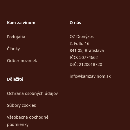
Kam za vínom
O nás
OZ Dionýzos
Podujatia
Ľ. Fullu 16
Články
841 05, Bratislava
IČO: 50774662
Odber noviniek
DIČ: 2120618720
info@kamzavinom.sk
Dôležité
Ochrana osobných údajov
Súbory cookies
Všeobecné obchodné
podmienky