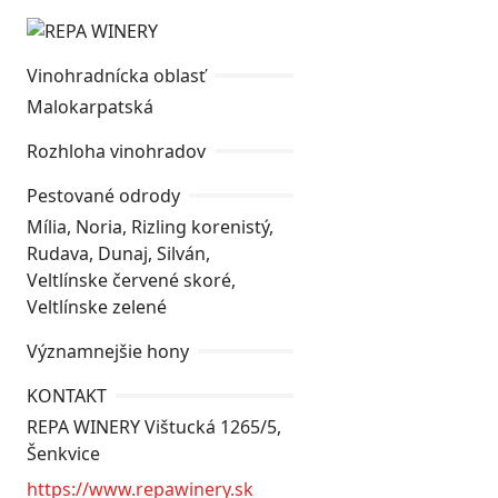
Vinohradnícka oblasť
Malokarpatská
Rozhloha vinohradov
Pestované odrody
Mília, Noria, Rizling korenistý,
Rudava, Dunaj, Silván,
Veltlínske červené skoré,
Veltlínske zelené
Významnejšie hony
KONTAKT
REPA WINERY Vištucká 1265/5,
Šenkvice
https://www.repawinery.sk