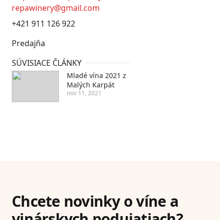
repawinery@gmail.com
+421 911 126 922
Predajňa
SÚVISIACE ČLÁNKY
Mladé vína 2021 z
Malých Karpát
nov 11, 2021
Chcete novinky o víne a
vinárskych podujatiach?