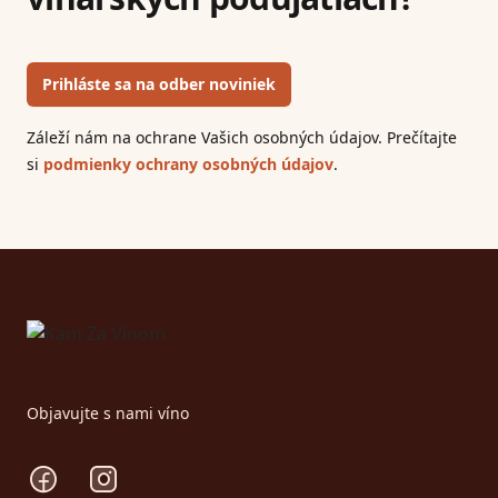
Prihláste sa na odber noviniek
Záleží nám na ochrane Vašich osobných údajov. Prečítajte
si
podmienky ochrany osobných údajov
.
Footer
Objavujte s nami víno
Facebook
Instagram