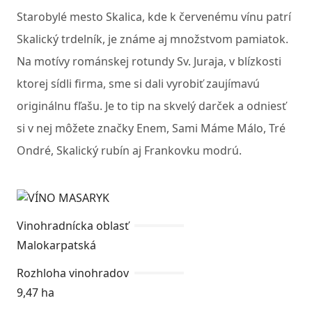
Starobylé mesto Skalica, kde k červenému vínu patrí
Skalický trdelník, je známe aj množstvom pamiatok.
Na motívy románskej rotundy Sv. Juraja, v blízkosti
ktorej sídli firma, sme si dali vyrobiť zaujímavú
originálnu fľašu. Je to tip na skvelý darček a odniesť
si v nej môžete značky Enem, Sami Máme Málo, Tré
Ondré, Skalický rubín aj Frankovku modrú.
Vinohradnícka oblasť
Malokarpatská
Rozhloha vinohradov
9,47 ha