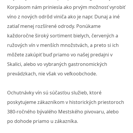
Korpásom nám priniesla ako prvým možnosť vyrobiť
víno z nových odrôd viniča ako je napr. Dunaj a iné
zatiaľ menej rozšírené odrody. Ponúkame
každoročne široký sortiment bielych, červených a
ružových vín v menších množstvách, a preto si ich
môžete zakúpiť buď priamo vo našej predajni v
Skalici, alebo vo vybraných gastronomických
prevádzkach, nie však vo veľkoobchode.
Ochutnávky vín sú súčasťou služieb, ktoré
poskytujeme zákazníkom v historických priestoroch
380-ročného bývalého Mestského pivovaru, alebo
po dohode priamo u zákazníka.