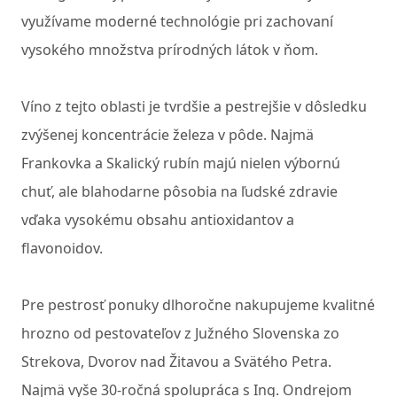
využívame moderné technológie pri zachovaní
vysokého množstva prírodných látok v ňom.
Víno z tejto oblasti je tvrdšie a pestrejšie v dôsledku
zvýšenej koncentrácie železa v pôde. Najmä
Frankovka a Skalický rubín majú nielen výbornú
chuť, ale blahodarne pôsobia na ľudské zdravie
vďaka vysokému obsahu antioxidantov a
flavonoidov.
Pre pestrosť ponuky dlhoročne nakupujeme kvalitné
hrozno od pestovateľov z Južného Slovenska zo
Strekova, Dvorov nad Žitavou a Svätého Petra.
Najmä vyše 30-ročná spolupráca s Ing. Ondrejom