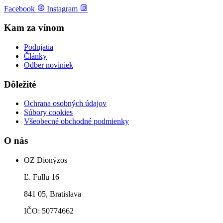
Facebook
Instagram
Kam za vínom
Podujatia
Články
Odber noviniek
Dôležité
Ochrana osobných údajov
Súbory cookies
Všeobecné obchodné podmienky
O nás
OZ Dionýzos
Ľ. Fullu 16
841 05, Bratislava
IČO: 50774662