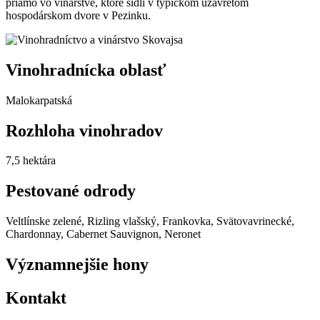
priamo vo vinárstve, ktoré sídli v typickom uzavretom
hospodárskom dvore v Pezinku.
Vinohradnícka oblasť
Malokarpatská
Rozhloha vinohradov
7,5 hektára
Pestované odrody
Veltlínske zelené, Rizling vlašský, Frankovka, Svätovavrinecké,
Chardonnay, Cabernet Sauvignon, Neronet
Významnejšie hony
Kontakt