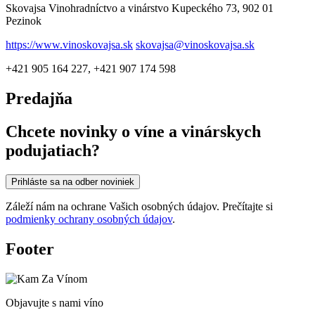
Skovajsa Vinohradníctvo a vinárstvo Kupeckého 73, 902 01
Pezinok
https://www.vinoskovajsa.sk
skovajsa@vinoskovajsa.sk
+421 905 164 227, +421 907 174 598
Predajňa
Chcete novinky o víne a vinárskych
podujatiach?
Prihláste sa na odber noviniek
Záleží nám na ochrane Vašich osobných údajov. Prečítajte si
podmienky ochrany osobných údajov
.
Footer
Objavujte s nami víno