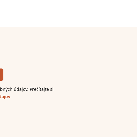
ných údajov. Prečítajte si
dajov
.