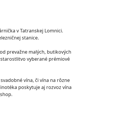
árnička v Tatranskej Lomnici.
lezničnej stanice.
 od prevažne malých, butikových
 starostlitvo vyberané prémiové
 svadobné vína, či vína na rôzne
inotéka poskytuje aj rozvoz vína
eshop.