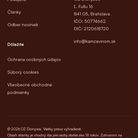
Ľ. Fullu 16
Články
841 05, Bratislava
IČO: 50774662
Odber noviniek
DIČ: 2120618720
info@kamzavinom.sk
Dôležité
Ochrana osobných údajov
Súbory cookies
Všeobecné obchodné
podmienky
© 2026 OZ Dionýzos. Všetky práva vyhradené.
Obsah stránky je vhodný iba pre osoby staršie ako 18 rokov. Zotrvaním na