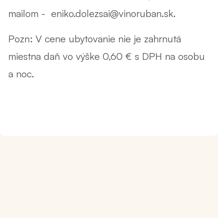
mailom - eniko.dolezsai@vinoruban.sk.
Pozn: V cene ubytovanie nie je zahrnutá
miestna daň vo výške 0,60 € s DPH na osobu
a noc.