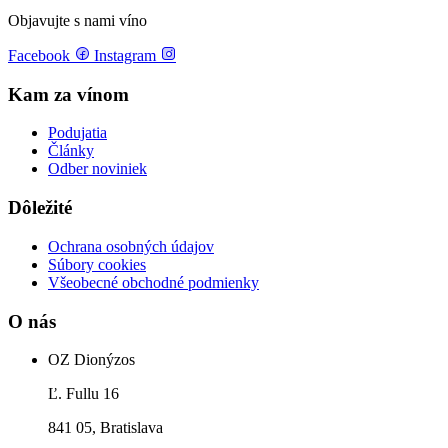
Objavujte s nami víno
Facebook
Instagram
Kam za vínom
Podujatia
Články
Odber noviniek
Dôležité
Ochrana osobných údajov
Súbory cookies
Všeobecné obchodné podmienky
O nás
OZ Dionýzos
Ľ. Fullu 16
841 05, Bratislava