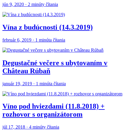
jún 9, 2020 · 2 minúty čítania
Vína z budúcnosti (14.3.2019)
február 6, 2019 · 1 minúta čítania
Degustačné večere s ubytovaním v
Château Rúbaň
január 19, 2019 · 1 minúta čítania
Víno pod hviezdami (11.8.2018) +
rozhovor s organizátorom
júl 17, 2018 · 4 minúty čítania